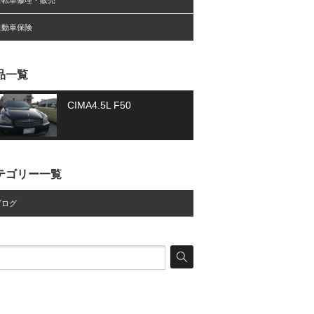
自転車修理・販売
自動車保険
品一覧
CIMA4.5L F50
テゴリー一覧
ブログ