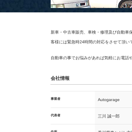
新車・中古車販売、車検・修理及び自動車
客様には緊急時24時間の対応をさせて頂い
自動車の事でお悩みがあれば気軽にお電話
会社情報
事業者
Autogarage
代表者
三川 誠一郎
住所