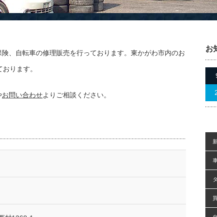
お
保険、自転車の修理販売を行っております。東かがわ市内のお
ております。
や
お問い合わせ
よりご相談ください。