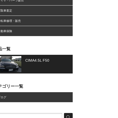
タイヤ・パーツ販売
買取車査定
自転車修理・販売
自動車保険
品一覧
CIMA4.5L F50
テゴリー一覧
ブログ