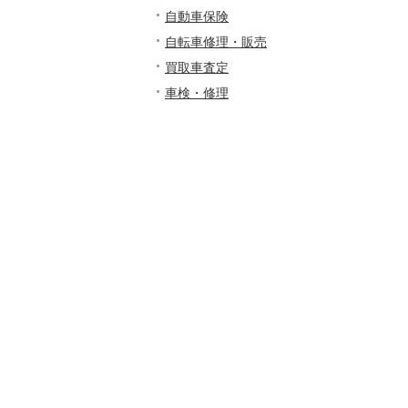
自動車保険
自転車修理・販売
買取車査定
車検・修理