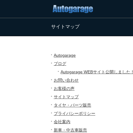
サイトマップ
Autogarage
ブログ
Autogarage WEBサイト公開しました
お問い合わせ
お客様の声
サイトマップ
タイヤ・パーツ販売
プライバシーポリシー
会社案内
新車・中古車販売