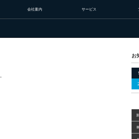
会社案内
サービス
お
！