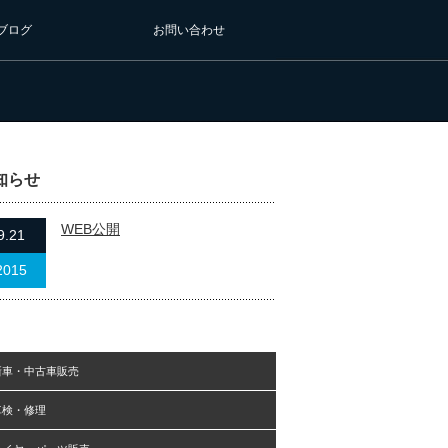
ブログ
お問い合わせ
知らせ
WEB公開
9.21
2015
新車・中古車販売
車検・修理